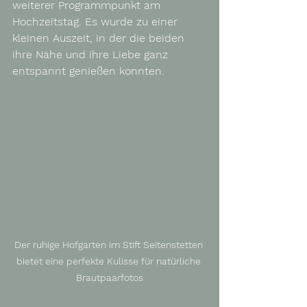
weiterer Programmpunkt am 
Hochzeitstag. Es wurde zu einer 
kleinen Auszeit, in der die beiden 
ihre Nähe und ihre Liebe ganz 
entspannt genießen konnten.
Der ruhige Hofgarten im Stift Seitenstetten 
bietet eine perfekte Kulisse für natürliche 
Brautpaarfotos